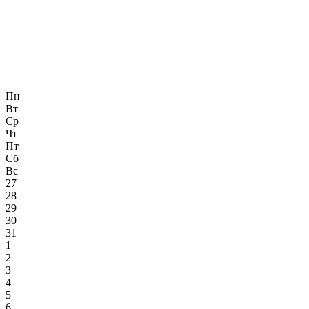
Пн
Вт
Ср
Чт
Пт
Сб
Вс
27
28
29
30
31
1
2
3
4
5
6