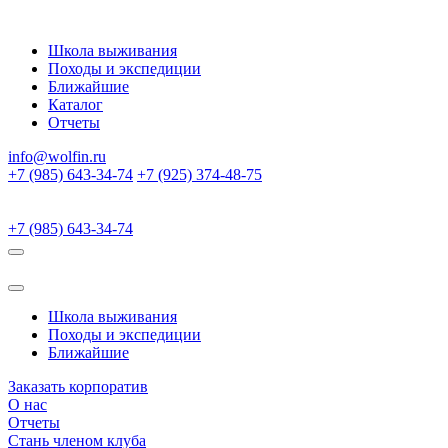
Школа выживания
Походы и экспедиции
Ближайшие
Каталог
Отчеты
info@wolfin.ru
+7 (985) 643-34-74
+7 (925) 374-48-75
+7 (985) 643-34-74
Школа выживания
Походы и экспедиции
Ближайшие
Заказать корпоратив
О нас
Отчеты
Стань членом клуба