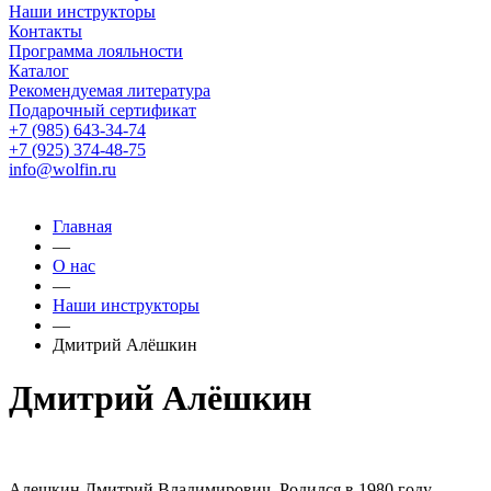
Наши инструкторы
Контакты
Программа лояльности
Каталог
Рекомендуемая литература
Подарочный сертификат
+7 (985) 643-34-74
+7 (925) 374-48-75
info@wolfin.ru
Главная
—
О нас
—
Наши инструкторы
—
Дмитрий Алёшкин
Дмитрий Алёшкин
Алешкин Дмитрий Владимирович. Родился в 1980 году,