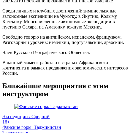
2009-2010 постоянно проживал в Латинской Америке
Среди личных и клубных достижений: зимние лыжные
автономные экспедиции на Чукотку, в Якутию, Колыму,
Камчатку. Многочисленные автономные экспедиции в
пустыню Сахара, на Амазонку, южную Мексику.
Свободно говорю на английском, испанском, французком.
Разговорный уровень: немецкий, португальский, арабский.
Член Русского Географического Общества.
В данный момент работаю в странах Африканского
континента в рамках продвижения экономических интересов
России.
Ближайшие мероприятия с этим
инструктором
Экспедиции / Средний
16+
Фанские горы. Таджикистан
Таджикистан