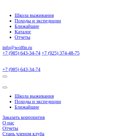
Школа выживания
Походы и экспедиции
Ближайшие
Каталог
Отчеты
info@wolfin.ru
+7 (985) 643-34-74
+7 (925) 374-48-75
+7 (985) 643-34-74
Школа выживания
Походы и экспедиции
Ближайшие
Заказать корпоратив
О нас
Отчеты
Стань членом клуба