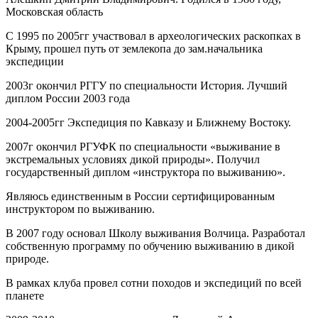
Московская область
С 1995 по 2005гг участвовал в археологических раскопках в
Крыму, прошел путь от землекопа до зам.начальника
экспедиции
2003г окончил РГГУ по специальности История. Лучший
диплом России 2003 года
2004-2005гг Экспедиция по Кавказу и Ближнему Востоку.
2007г окончил РГУФК по специальности «выживание в
экстремальных условиях дикой природы». Получил
государственный диплом «инструктора по выживанию».
Являюсь единственным в России сертифицированным
инструктором по выживанию.
В 2007 году основал Школу выживания Волчица. Разработал
собственную программу по обучению выживанию в дикой
природе.
В рамках клуба провел сотни походов и экспедиций по всей
планете