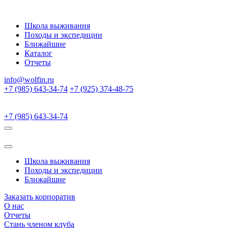
Школа выживания
Походы и экспедиции
Ближайшие
Каталог
Отчеты
info@wolfin.ru
+7 (985) 643-34-74
+7 (925) 374-48-75
+7 (985) 643-34-74
Школа выживания
Походы и экспедиции
Ближайшие
Заказать корпоратив
О нас
Отчеты
Стань членом клуба