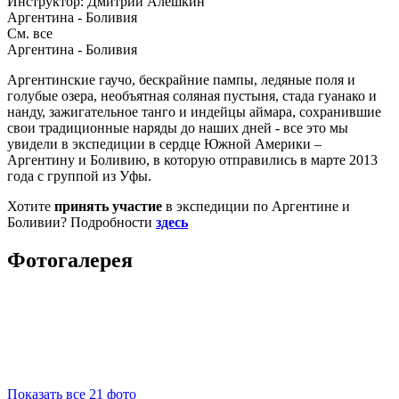
Инструктор: Дмитрий Алёшкин
Аргентина - Боливия
См. все
Аргентина - Боливия
Аргентинские гаучо, бескрайние пампы, ледяные поля и
голубые озера, необъятная соляная пустыня, стада гуанако и
нанду, зажигательное танго и индейцы аймара, сохранившие
свои традиционные наряды до наших дней - все это мы
увидели в экспедиции в сердце Южной Америки –
Аргентину и Боливию, в которую отправились в марте 2013
года с группой из Уфы.
Хотите
принять участие
в экспедиции по Аргентине и
Боливии? Подробности
здесь
Фотогалерея
Показать все 21 фото