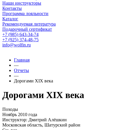
Наши инструкторы
Контакты
Программа лояльности
Каталог
Рекомендуемая литература
Подарочный сертификат
+7 (985) 643-34-74
+7 (925) 374-48-75
info@wolfin.ru
Главная
—
Отчеты
—
Дорогами XIX века
Дорогами XIX века
Походы
Ноябрь 2010 года
Инструктор: Дмитрий Алёшкин
Московская область, Шатурский район