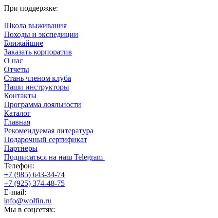
При поддержке:
Школа выживания
Походы и экспедиции
Ближайшие
Заказать корпоратив
О нас
Отчеты
Стань членом клуба
Наши инструкторы
Контакты
Программа лояльности
Каталог
Главная
Рекомендуемая литература
Подарочный сертификат
Партнеры
Подписаться на наш Telegram
Телефон:
+7 (985) 643-34-74
+7 (925) 374-48-75
E-mail:
info@wolfin.ru
Мы в соцсетях: