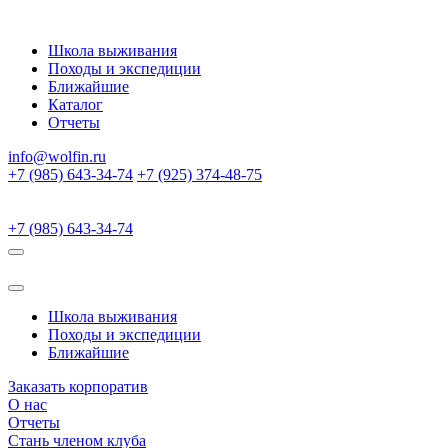
Школа выживания
Походы и экспедиции
Ближайшие
Каталог
Отчеты
info@wolfin.ru
+7 (985) 643-34-74
+7 (925) 374-48-75
+7 (985) 643-34-74
Школа выживания
Походы и экспедиции
Ближайшие
Заказать корпоратив
О нас
Отчеты
Стань членом клуба