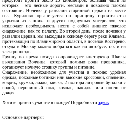
предстоит пройти около 25 километров, большая часть из
которых - это лесные дороги, местами в довольно плохом
состоянии. Ночевка у развалин старинной церкви на месте
села Курилово организуется по принципу строительства
укрытия из лапника и других подручных материалов, что
исключает необходимость нести с собой лишнее тяжелое
снаряжение, как то палатку. Во второй день, после ночевки у
развалин церкви, мы выходим к южному берегу реки Клязьма,
протекающей по Владимирской области, в поселок Костерево,
откуда в Москву можно добраться как на автобусе, так и на
электропоезде.
Группу во время похода сопровождает инструктор Школы
выживания Волчица, который помимо роли проводника,
организует ночную стоянку группы и питание.
Снаряжение, необходимое для участия в походе: удобная
одежда, походные ботинки или высокие кроссовки, спальник,
коврик, кружка, ложка, миска, 2 полтора литровые бутылки с
водой, перочинный нож, компас, накидка или пончо от
дождя.
Хотите принять участие в походе? Подробности
здесь
Основные партнеры: