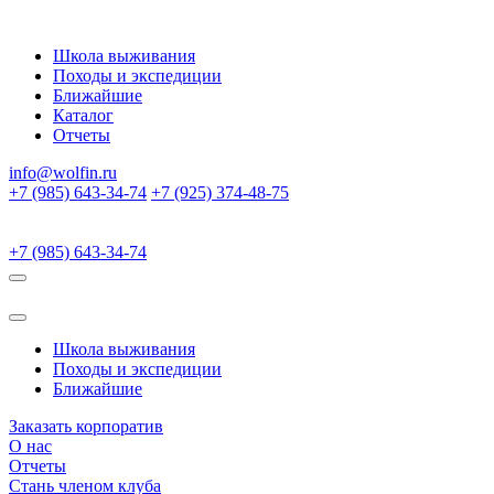
Школа выживания
Походы и экспедиции
Ближайшие
Каталог
Отчеты
info@wolfin.ru
+7 (985) 643-34-74
+7 (925) 374-48-75
+7 (985) 643-34-74
Школа выживания
Походы и экспедиции
Ближайшие
Заказать корпоратив
О нас
Отчеты
Стань членом клуба