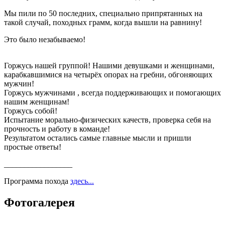
Мы пили по 50 последних, специально припрятанных на
такой случай, походных грамм, когда вышли на равнину!
Это было незабываемо!
Горжусь нашей группой! Нашими девушками и женщинами,
карабкавшимися на четырёх опорах на гребни, обгоняющих
мужчин!
Горжусь мужчинами , всегда поддерживающих и помогающих
нашим женщинам!
Горжусь собой!
Испытание морально-физических качеств, проверка себя на
прочность и работу в команде!
Результатом остались самые главные мысли и пришли
простые ответы!
_________________
Программа похода
здесь...
Фотогалерея