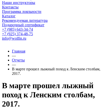
Наши инструкторы
Контакты
Программа лояльности
Каталог
Рекомендуемая литература
Подарочный сертификат
+7 (985) 643-34-74
+7 (925) 374-48-75
info@wolfin.ru
Главная
—
Отчеты
—
В марте прошел лыжный поход к Ленским столбам,
2017.
В марте прошел лыжный
поход к Ленским столбам,
2017.