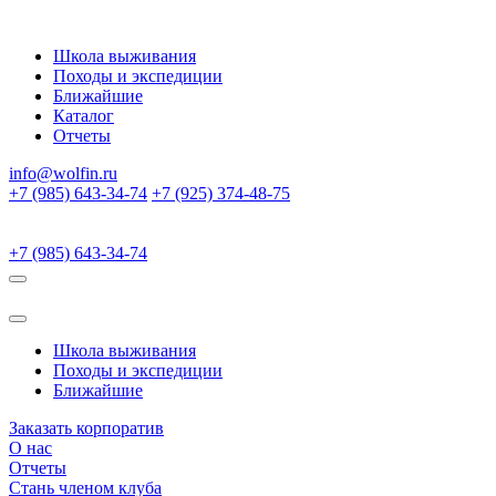
Школа выживания
Походы и экспедиции
Ближайшие
Каталог
Отчеты
info@wolfin.ru
+7 (985) 643-34-74
+7 (925) 374-48-75
+7 (985) 643-34-74
Школа выживания
Походы и экспедиции
Ближайшие
Заказать корпоратив
О нас
Отчеты
Стань членом клуба