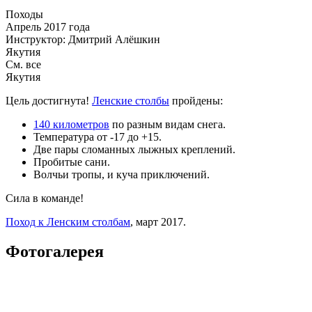
Походы
Апрель 2017 года
Инструктор: Дмитрий Алёшкин
Якутия
См. все
Якутия
Цель достигнута!
Ленские столбы
пройдены:
140 километров
по разным видам снега.
Температура от -17 до +15.
Две пары сломанных лыжных креплений.
Пробитые сани.
Волчьи тропы, и куча приключений.
Сила в команде!
Поход к Ленским столбам
, март 2017.
Фотогалерея