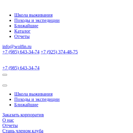
Школа выживания
Походы и экспедиции
Ближайшие
Каталог
Отчеты
info@wolfin.ru
+7 (985) 643-34-74
+7 (925) 374-48-75
+7 (985) 643-34-74
Школа выживания
Походы и экспедиции
Ближайшие
Заказать корпоратив
О нас
Отчеты
Стань членом клуба