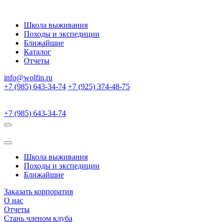
Школа выживания
Походы и экспедиции
Ближайшие
Каталог
Отчеты
info@wolfin.ru
+7 (985) 643-34-74
+7 (925) 374-48-75
+7 (985) 643-34-74
Школа выживания
Походы и экспедиции
Ближайшие
Заказать корпоратив
О нас
Отчеты
Стань членом клуба