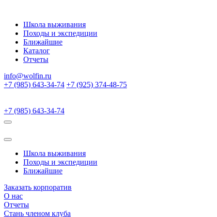
Школа выживания
Походы и экспедиции
Ближайшие
Каталог
Отчеты
info@wolfin.ru
+7 (985) 643-34-74
+7 (925) 374-48-75
+7 (985) 643-34-74
Школа выживания
Походы и экспедиции
Ближайшие
Заказать корпоратив
О нас
Отчеты
Стань членом клуба