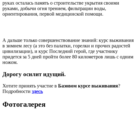
руках осталась память о строительстве укрытия своими
руками, добычи огня трением, фильтрации воды,
ориентирования, первой медицинской помощи.
А дальше только совершенствование знаний: курс выживания
в зимнем лесу (а это без палатки, горелки и прочих радостей
цивилизации), и курс Последний герой, где участнику
придется за 5 дней пройти более 80 километров лишь с одним
ножом.
Дорогу осилит идущий.
Хотите принять участие в
Базовом курсе выживания
?
Подробности
здесь
Фотогалерея