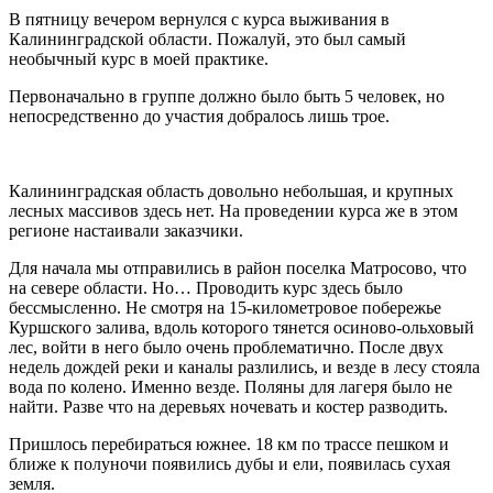
В пятницу вечером вернулся с курса выживания в
Калининградской области. Пожалуй, это был самый
необычный курс в моей практике.
Первоначально в группе должно было быть 5 человек, но
непосредственно до участия добралось лишь трое.
Калининградская область довольно небольшая, и крупных
лесных массивов здесь нет. На проведении курса же в этом
регионе настаивали заказчики.
Для начала мы отправились в район поселка Матросово, что
на севере области. Но… Проводить курс здесь было
бессмысленно. Не смотря на 15-километровое побережье
Куршского залива, вдоль которого тянется осиново-ольховый
лес, войти в него было очень проблематично. После двух
недель дождей реки и каналы разлились, и везде в лесу стояла
вода по колено. Именно везде. Поляны для лагеря было не
найти. Разве что на деревьях ночевать и костер разводить.
Пришлось перебираться южнее. 18 км по трассе пешком и
ближе к полуночи появились дубы и ели, появилась сухая
земля.