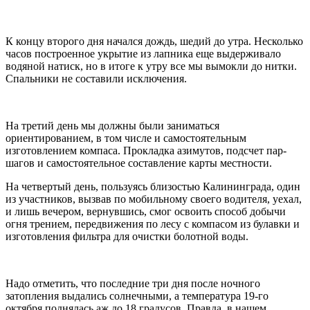
К концу второго дня начался дождь, шедий до утра. Несколько
часов построенное укрытие из лапника еще выдерживало
водяной натиск, но в итоге к утру все мы вымокли до нитки.
Спальники не составили исключения.
На третий день мы должны были заниматься
ориентированием, в том числе и самостоятельным
изготовлением компаса. Прокладка азимутов, подсчет пар-
шагов и самостоятельное составление карты местности.
На четвертый день, пользуясь близостью Калининграда, один
из участников, вызвав по мобильному своего водителя, уехал,
и лишь вечером, вернувшись, смог освоить способ добычи
огня трением, передвижения по лесу с компасом из булавки и
изготовления фильтра для очистки болотной воды.
Надо отметить, что последние три дня после ночного
затопления выдались солнечными, а температура 19-го
октября поднялась аж до 18 градусов. Правда, в нашем