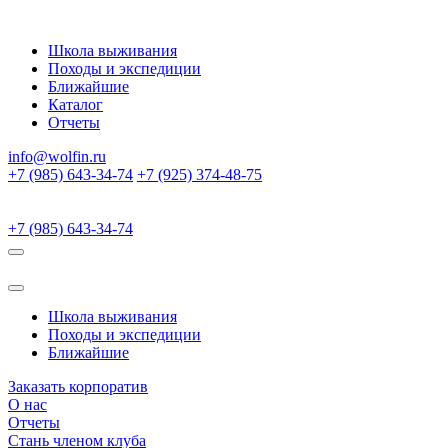
Школа выживания
Походы и экспедиции
Ближайшие
Каталог
Отчеты
info@wolfin.ru
+7 (985) 643-34-74
+7 (925) 374-48-75
+7 (985) 643-34-74
Школа выживания
Походы и экспедиции
Ближайшие
Заказать корпоратив
О нас
Отчеты
Стань членом клуба