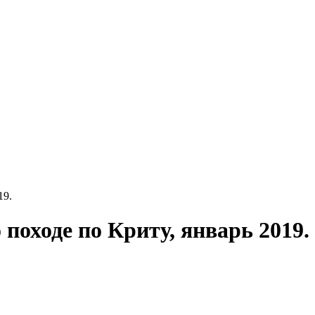
19.
оходе по Криту, январь 2019.