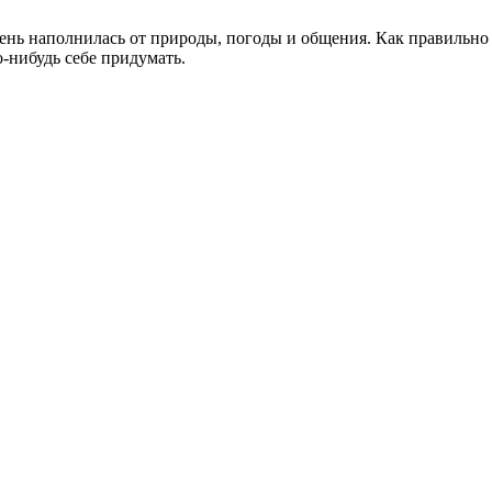
чень наполнилась от природы, погоды и общения. Как правильно
о-нибудь себе придумать.