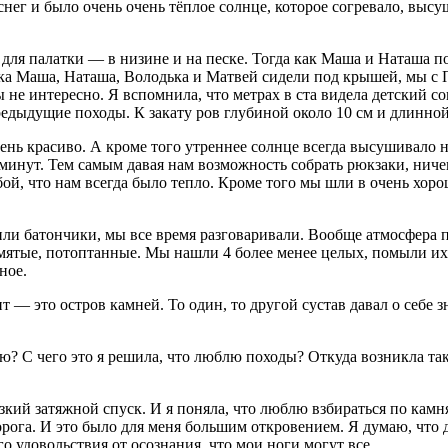
нег и было очень очень тёплое солнце, которое согревало, выс
для палатки — в низине и на песке. Тогда как Маша и Наташа п
ка Маша, Наташа, Володька и Матвей сидели под крышей, мы с П
не интересно. Я вспомнила, что метрах в ста видела детский сов
ыдущие походы. К закату ров глубиной около 10 см и длинной 
 очень красиво. А кроме того утреннее солнце всегда высушивал
 минут. Тем самым давая нам возможность собрать рюкзаки, ниче
ой, что нам всегда было тепло. Кроме того мы шли в очень хоро
 или батончики, мы все время разговаривали. Вообще атмосфера
омятые, потоптанные. Мы нашли 4 более менее целых, помыли их
ное.
— это остров камней. То один, то другой сустав давал о себе з
аю? С чего это я решила, что люблю походы? Откуда возникла та
зкий затяжной спуск. И я поняла, что люблю взбираться по камн
дорога. И это было для меня большим откровением. Я думаю, что
о удовольствия от осознания, что мои ноги могут все.