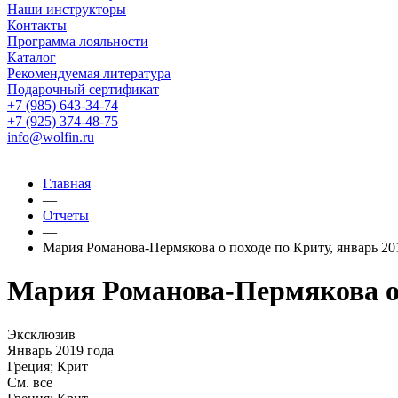
Наши инструкторы
Контакты
Программа лояльности
Каталог
Рекомендуемая литература
Подарочный сертификат
+7 (985) 643-34-74
+7 (925) 374-48-75
info@wolfin.ru
Главная
—
Отчеты
—
Мария Романова-Пермякова о походе по Криту, январь 20
Мария Романова-Пермякова о п
Эксклюзив
Январь 2019 года
Греция; Крит
См. все