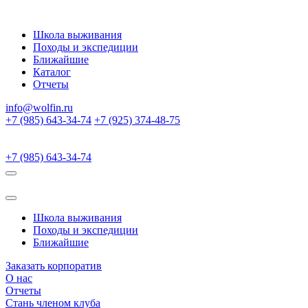
Школа выживания
Походы и экспедиции
Ближайшие
Каталог
Отчеты
info@wolfin.ru
+7 (985) 643-34-74
+7 (925) 374-48-75
+7 (985) 643-34-74
Школа выживания
Походы и экспедиции
Ближайшие
Заказать корпоратив
О нас
Отчеты
Стань членом клуба