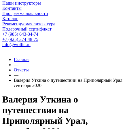
Наши инструкторы
Контакты
Программа лояльности
Каталог
Рекомендуемая литература
Подарочный сертификат
+7 (985) 643-34-74
+7 (925) 374-48-75
info@wolfin.ru
Главная
—
Отчеты
—
Валерия Уткина о путешествии на Приполярный Урал,
сентябрь 2020
Валерия Уткина о
путешествии на
Приполярный Урал,