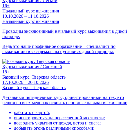
Курсы выживания / Легкий
16+
Начальный курс выживания
10.10.2026 – 11.10.2026
Начальный курс выживания
Проводим эксклюзивный начальный курс выживания в дикой
природе.
Ведь это наше профильное образование – специалист по
выживанию в экстремальных условиях дикой природы.
Курсы выживания / Сложный
18+
Базовый курс. Тверская область
17.10.2026 – 20.10.2026
Базовый курс. Тверская область
Детальный пятидневный курс, ориентированный на тех, кто
решил во всех мелочах освоить основные навыки выживания:
работать с картой,
ориентироваться на пересеченной местности;
возводить укрытия от дождя, ветра и снега;
добывать огонь различными способами;