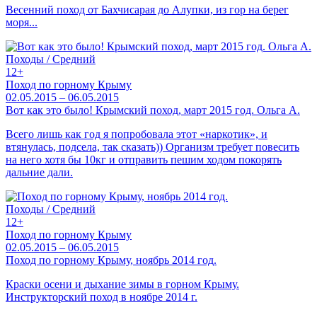
Весенний поход от Бахчисарая до Алупки, из гор на берег
моря...
Походы / Средний
12+
Поход по горному Крыму
02.05.2015 – 06.05.2015
Вот как это было! Крымский поход, март 2015 год. Ольга А.
Всего лишь как год я попробовала этот «наркотик», и
втянулась, подсела, так сказать)) Организм требует повесить
на него хотя бы 10кг и отправить пешим ходом покорять
дальние дали.
Походы / Средний
12+
Поход по горному Крыму
02.05.2015 – 06.05.2015
Поход по горному Крыму, ноябрь 2014 год.
Краски осени и дыхание зимы в горном Крыму.
Инструкторский поход в ноябре 2014 г.