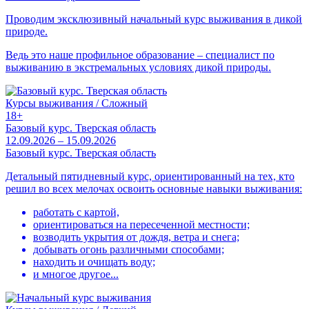
Проводим эксклюзивный начальный курс выживания в дикой
природе.
Ведь это наше профильное образование – специалист по
выживанию в экстремальных условиях дикой природы.
Курсы выживания / Сложный
18+
Базовый курс. Тверская область
12.09.2026 – 15.09.2026
Базовый курс. Тверская область
Детальный пятидневный курс, ориентированный на тех, кто
решил во всех мелочах освоить основные навыки выживания:
работать с картой,
ориентироваться на пересеченной местности;
возводить укрытия от дождя, ветра и снега;
добывать огонь различными способами;
находить и очищать воду;
и многое другое...