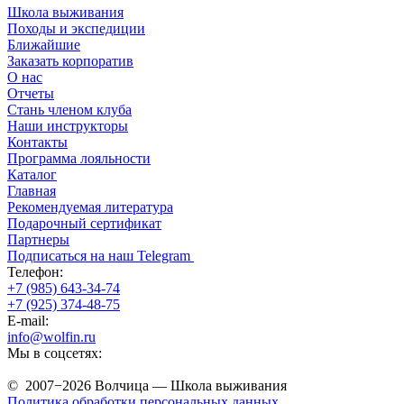
Школа выживания
Походы и экспедиции
Ближайшие
Заказать корпоратив
О нас
Отчеты
Стань членом клуба
Наши инструкторы
Контакты
Программа лояльности
Каталог
Главная
Рекомендуемая литература
Подарочный сертификат
Партнеры
Подписаться на наш Telegram
Телефон:
+7 (985) 643-34-74
+7 (925) 374-48-75
E-mail:
info@wolfin.ru
Мы в соцсетях:
© 2007−2026 Волчица — Школа выживания
Политика обработки персональных данных