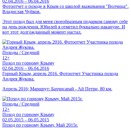
02.04.2016 – 06.04.2016
Фотоотчет о походе в Крым со школой выживания "Волчица".
Владислав Чуйков.
Этот поход был для меня своеобразным подарком самому себе
на день рождения. Юбилей я отметил буквально накануне. И
вот этот долгожданный момент настал.
Походы / Средний
12+
Поход по горному Крыму
02.04.2016 – 06.04.2016
Горный Крым, апрель 2016. Фотоотчет Участника похода
Андрея Жукова.
Апрель 2016; Маршрут: Бахчисарай - Ай Петри, 80 км.
Походы / Средний
12+
Поход по горному Крыму
02.05.2015 – 06.05.2015
Поход по горному Крыму. Май 2015г.