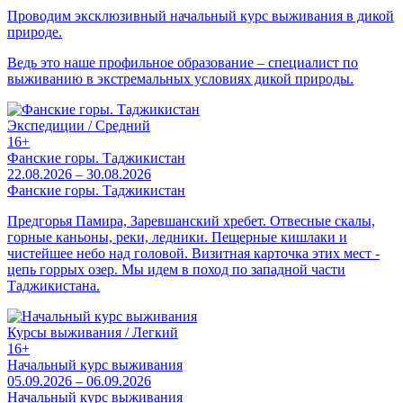
Проводим эксклюзивный начальный курс выживания в дикой
природе.
Ведь это наше профильное образование – специалист по
выживанию в экстремальных условиях дикой природы.
Экспедиции / Средний
16+
Фанские горы. Таджикистан
22.08.2026 – 30.08.2026
Фанские горы. Таджикистан
Предгорья Памира, Заревшанский хребет. Отвесные скалы,
горные каньоны, реки, ледники. Пещерные кишлаки и
чистейшее небо над головой. Визитная карточка этих мест -
цепь горрых озер. Мы идем в поход по западной части
Таджикистана.
Курсы выживания / Легкий
16+
Начальный курс выживания
05.09.2026 – 06.09.2026
Начальный курс выживания