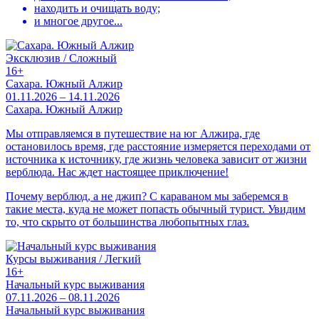
находить и очищать воду;
и многое другое...
Эксклюзив / Сложный
16+
Сахара. Южный Алжир
01.11.2026 – 14.11.2026
Сахара. Южный Алжир
Мы отправляемся в путешествие на юг Алжира, где
остановилось время, где расстояние измеряется переходами от
источника к источнику, где жизнь человека зависит от жизни
верблюда. Нас ждет настоящее приключение!
Почему верблюд, а не джип? С караваном мы заберемся в
такие места, куда не может попасть обычный турист. Увидим
то, что скрыто от большинства любопытных глаз.
Курсы выживания / Легкий
16+
Начальный курс выживания
07.11.2026 – 08.11.2026
Начальный курс выживания