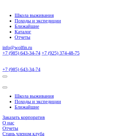
Школа выживания
Походы и экспедиции
Ближайшие
Каталог
Отчеты
info@wolfin.ru
+7 (985) 643-34-74
+7 (925) 374-48-75
+7 (985) 643-34-74
Школа выживания
Походы и экспедиции
Ближайшие
Заказать корпоратив
О нас
Отчеты
Стань членом клуба