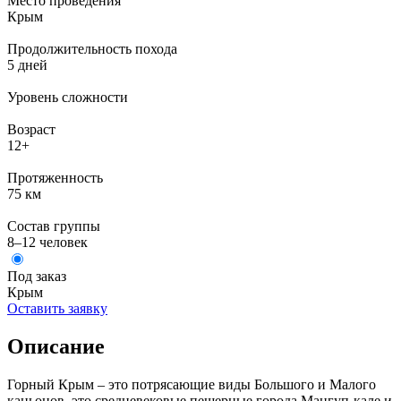
Место проведения
Крым
Продолжительность похода
5 дней
Уровень сложности
Возраст
12+
Протяженность
75 км
Состав группы
8–12 человек
Под заказ
Крым
Оставить заявку
Описание
Горный Крым – это потрясающие виды Большого и Малого
каньонов, это средневековые пещерные города Мангуп-кале и