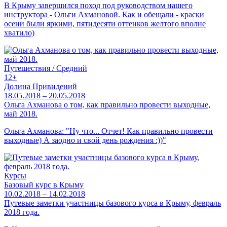
В Крыму завершился поход под руководством нашего
инструктора - Ольги Ахмановой. Как и обещали - краски
осени были яркими, пятидесяти оттенков желтого вполне
хватило)
Путешествия / Средний
12+
Долина Привидений
18.05.2018 – 20.05.2018
Ольга Ахманова о том, как правильно провести выходные,
май 2018.
Ольга Ахманова: "Ну что... Отчет! Как правильно провести
выходные) А заодно и свой день рождения :))"
Курсы
Базовый курс в Крыму
10.02.2018 – 14.02.2018
Путевые заметки участницы базового курса в Крыму, февраль
2018 года.