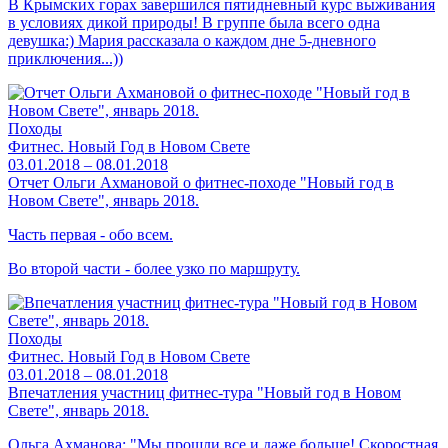
В Крымских горах завершился пятидневный курс выживания
в условиях дикой природы! В группе была всего одна
девушка:) Мария рассказала о каждом дне 5-дневного
приключения...))
Походы
Фитнес. Новый Год в Новом Свете
03.01.2018 – 08.01.2018
Отчет Ольги Ахмановой о фитнес-походе "Новый год в
Новом Свете", январь 2018.
Часть первая - обо всем.
Во второй части - более узко по маршруту.
Походы
Фитнес. Новый Год в Новом Свете
03.01.2018 – 08.01.2018
Впечатления участниц фитнес-тура "Новый год в Новом
Свете", январь 2018.
Ольга Ахманова: "Мы прошли все и даже больше! Скоростная