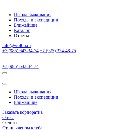
Школа выживания
Походы и экспедиции
Ближайшие
Каталог
Отчеты
info@wolfin.ru
+7 (985) 643-34-74
+7 (925) 374-48-75
+7 (985) 643-34-74
Школа выживания
Походы и экспедиции
Ближайшие
Заказать корпоратив
О нас
Отчеты
Стань членом клуба