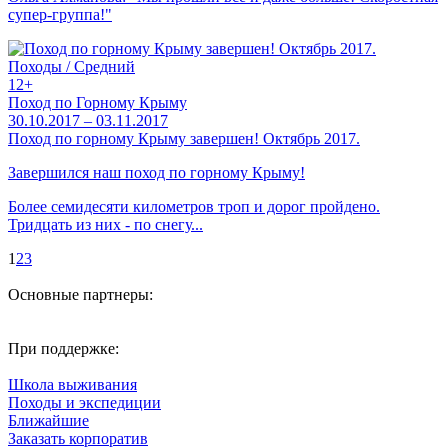
супер-группа!"
Походы / Средний
12+
Поход по Горному Крыму
30.10.2017 – 03.11.2017
Поход по горному Крыму завершен! Октябрь 2017.
Завершился наш поход по горному Крыму!
Более семидесяти километров троп и дорог пройдено.
Тридцать из них - по снегу...
1
2
3
Основные партнеры:
При поддержке:
Школа выживания
Походы и экспедиции
Ближайшие
Заказать корпоратив