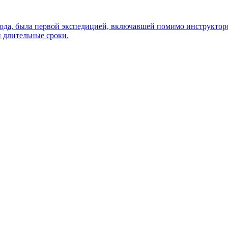
 года, была первой экспедицией, включавшей помимо инструкто
 длительные сроки.