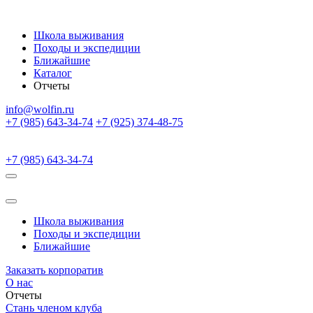
Школа выживания
Походы и экспедиции
Ближайшие
Каталог
Отчеты
info@wolfin.ru
+7 (985) 643-34-74
+7 (925) 374-48-75
+7 (985) 643-34-74
Школа выживания
Походы и экспедиции
Ближайшие
Заказать корпоратив
О нас
Отчеты
Стань членом клуба