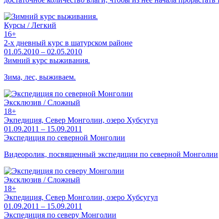
Курсы / Легкий
16+
2-х дневный курс в шатурском районе
01.05.2010 – 02.05.2010
Зимний курс выживания.
Зима, лес, выживаем.
Эксклюзив / Сложный
18+
Экпедиция, Север Монголии, озеро Хубсугул
01.09.2011 – 15.09.2011
Экспедиция по северной Монголии
Видеоролик, посвященный экспедиции по северной Монголии
Эксклюзив / Сложный
18+
Экпедиция, Север Монголии, озеро Хубсугул
01.09.2011 – 15.09.2011
Экспедиция по северу Монголии