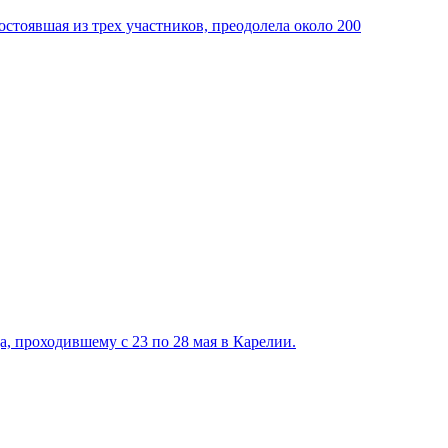
тоявшая из трех участников, преодолела около 200
 проходившему с 23 по 28 мая в Карелии.