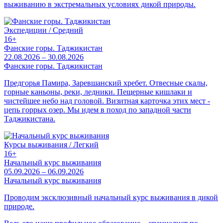
выживанию в экстремальных условиях дикой природы.
Экспедиции / Средний
16+
Фанские горы. Таджикистан
22.08.2026 – 30.08.2026
Фанские горы. Таджикистан
Предгорья Памира, Заревшанский хребет. Отвесные скалы,
горные каньоны, реки, ледники. Пещерные кишлаки и
чистейшее небо над головой. Визитная карточка этих мест -
цепь горрых озер. Мы идем в поход по западной части
Таджикистана.
Курсы выживания / Легкий
16+
Начальный курс выживания
05.09.2026 – 06.09.2026
Начальный курс выживания
Проводим эксклюзивный начальный курс выживания в дикой
природе.