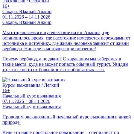
Эксклюзив / Сложный
16+
Сахара. Южный Алжир
01.11.2026 – 14.11.2026
Сахара. Южный Алжир
Мы отправляемся в путешествие на юг Алжира, где
остановилось время, где расстояние измеряется переходами от
источника к источнику, где жизнь человека зависит от жизни
верблюда. Нас ждет настоящее приключение!
Почему верблюд, а не джип? С караваном мы заберемся в
такие места, куда не может попасть обычный турист. Увидим
то, что скрыто от большинства любопытных глаз.
Курсы выживания / Легкий
16+
Начальный курс выживания
07.11.2026 – 08.11.2026
Начальный курс выживания
Проводим эксклюзивный начальный курс выживания в дикой
природе.
Ведь это наше профильное образование – специалист по