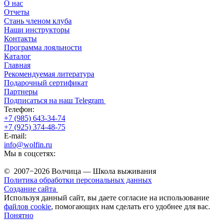
О нас
Отчеты
Стань членом клуба
Наши инструкторы
Контакты
Программа лояльности
Каталог
Главная
Рекомендуемая литература
Подарочный сертификат
Партнеры
Подписаться на наш Telegram
Телефон:
+7 (985) 643-34-74
+7 (925) 374-48-75
E-mail:
info@wolfin.ru
Мы в соцсетях:
© 2007−2026 Волчица — Школа выживания
Политика обработки персональных данных
Создание сайта
Используя данный сайт, вы даете согласие на использование
файлов cookie
, помогающих нам сделать его удобнее для вас.
Понятно