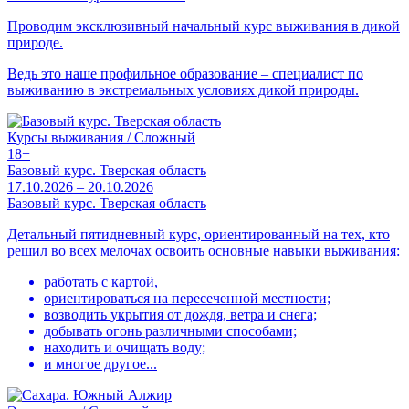
Проводим эксклюзивный начальный курс выживания в дикой
природе.
Ведь это наше профильное образование – специалист по
выживанию в экстремальных условиях дикой природы.
Курсы выживания / Сложный
18+
Базовый курс. Тверская область
17.10.2026 – 20.10.2026
Базовый курс. Тверская область
Детальный пятидневный курс, ориентированный на тех, кто
решил во всех мелочах освоить основные навыки выживания:
работать с картой,
ориентироваться на пересеченной местности;
возводить укрытия от дождя, ветра и снега;
добывать огонь различными способами;
находить и очищать воду;
и многое другое...