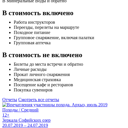
В Минеральные Воды и обратно
В стоимость включено
Работа инструкторов
Переезды, перелеты на маршруте
Походное питание
Групповое снаряжение, включая палатки
Групповая аптечка
В стоимость не включено
Билеты до места встречи и обратно
Личные расходы
Прокат личного снаряжения
Медицинская страховка
Посещение кафе и ресторанов
Покупка сувениров
Отчеты
Смотреть все отчеты
Походы / Средний
12+
Зеркала Софийских озер
20.07.2019 – 24.07.2019