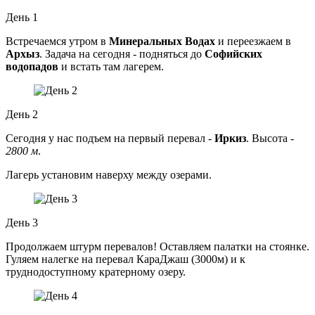
День 1
Встречаемся утром в
Минеральных Водах
и переезжаем в
Архыз
. Задача на сегодня - подняться до
Софийских
водопадов
и встать там лагерем.
День 2
Сегодня у нас подъем на первый перевал -
Иркиз
. Высота -
2800 м
.
Лагерь установим наверху между озерами.
День 3
Продолжаем штурм перевалов! Оставляем палатки на стоянке.
Гуляем налегке на перевал КараДжаш (3000м) и к
труднодоступному кратерному озеру.