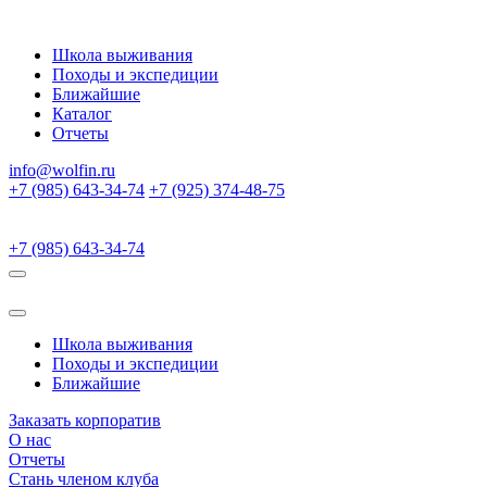
Школа выживания
Походы и экспедиции
Ближайшие
Каталог
Отчеты
info@wolfin.ru
+7 (985) 643-34-74
+7 (925) 374-48-75
+7 (985) 643-34-74
Школа выживания
Походы и экспедиции
Ближайшие
Заказать корпоратив
О нас
Отчеты
Стань членом клуба