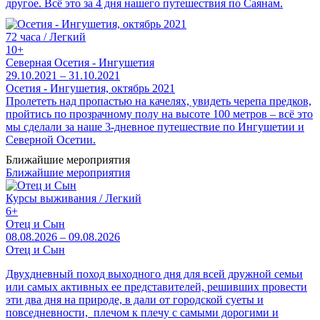
другое. Всё это за 4 дня нашего путешествия по Саянам.
72 часа / Легкий
10+
Северная Осетия - Ингушетия
29.10.2021 – 31.10.2021
Осетия - Ингушетия, октябрь 2021
Пролететь над пропастью на качелях, увидеть черепа предков,
пройтись по прозрачному полу на высоте 100 метров – всё это
мы сделали за наше 3-дневное путешествие по Ингушетии и
Северной Осетии.
Ближайшие мероприятия
Ближайшие мероприятия
Курсы выживания / Легкий
6+
Отец и Сын
08.08.2026 – 09.08.2026
Отец и Сын
Двухдневный поход выходного дня для всей дружной семьи
или самых активных ее представителей, решивших провести
эти два дня на природе, в дали от городской суеты и
повседневности, плечом к плечу с самыми дорогими и