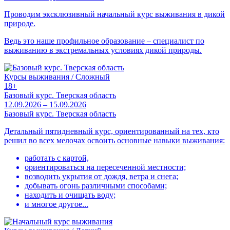
Проводим эксклюзивный начальный курс выживания в дикой
природе.
Ведь это наше профильное образование – специалист по
выживанию в экстремальных условиях дикой природы.
Курсы выживания / Сложный
18+
Базовый курс. Тверская область
12.09.2026 – 15.09.2026
Базовый курс. Тверская область
Детальный пятидневный курс, ориентированный на тех, кто
решил во всех мелочах освоить основные навыки выживания:
работать с картой,
ориентироваться на пересеченной местности;
возводить укрытия от дождя, ветра и снега;
добывать огонь различными способами;
находить и очищать воду;
и многое другое...