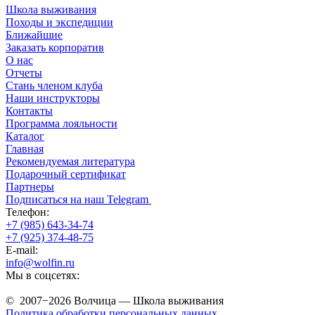
Школа выживания
Походы и экспедиции
Ближайшие
Заказать корпоратив
О нас
Отчеты
Стань членом клуба
Наши инструкторы
Контакты
Программа лояльности
Каталог
Главная
Рекомендуемая литература
Подарочный сертификат
Партнеры
Подписаться на наш Telegram
Телефон:
+7 (985) 643-34-74
+7 (925) 374-48-75
E-mail:
info@wolfin.ru
Мы в соцсетях:
© 2007−2026 Волчица — Школа выживания
Политика обработки персональных данных