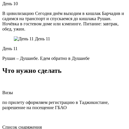
День 10
В цивилизацию Сегодня днём выходим в кишлак Барчадив и
садимся на транспорт и спускаемся до кишлака Рушан.
Ночёвка в гостевом доме или кэмпинге. Питание: завтрак,
обед, ужин.
День 11
День 11
Рушан – Душанбе. Едем обратно в Душанбе
Что нужно сделать
Визы
по прилету оформляем регистрацию в Таджикистане,
разрешение на посещение ГБАО
Список снаряжения