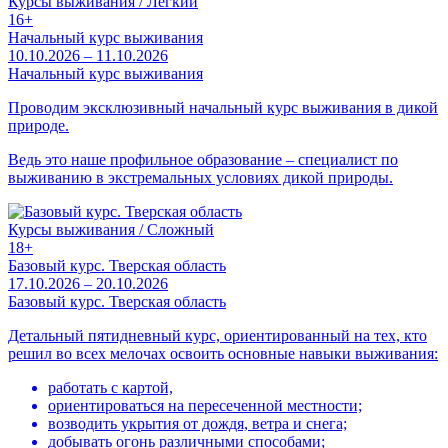
Курсы выживания / Легкий
16+
Начальный курс выживания
10.10.2026 – 11.10.2026
Начальный курс выживания
Проводим эксклюзивный начальный курс выживания в дикой
природе.
Ведь это наше профильное образование – специалист по
выживанию в экстремальных условиях дикой природы.
Курсы выживания / Сложный
18+
Базовый курс. Тверская область
17.10.2026 – 20.10.2026
Базовый курс. Тверская область
Детальный пятидневный курс, ориентированный на тех, кто
решил во всех мелочах освоить основные навыки выживания:
работать с картой,
ориентироваться на пересеченной местности;
возводить укрытия от дождя, ветра и снега;
добывать огонь различными способами;