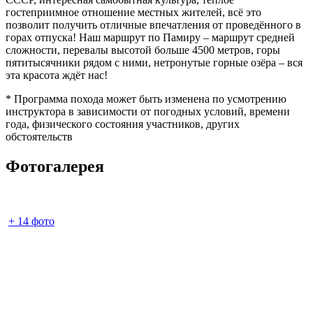
гостеприимное отношение местных жителей, всё это
позволит получить отличные впечатления от проведённого в
горах отпуска! Наш маршрут по Памиру – маршрут средней
сложности, перевалы высотой больше 4500 метров, горы
пятитысячники рядом с ними, нетронутые горные озёра – вся
эта красота ждёт нас!
* Программа похода может быть изменена по усмотрению
инструктора в зависимости от погодных условий, времени
года, физического состояния участников, других
обстоятельств
Фотогалерея
+
14
фото