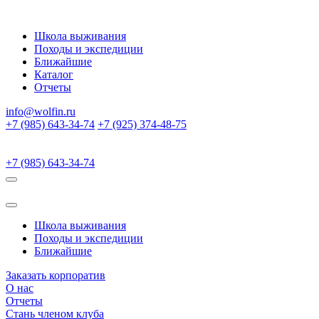
Школа выживания
Походы и экспедиции
Ближайшие
Каталог
Отчеты
info@wolfin.ru
+7 (985) 643-34-74
+7 (925) 374-48-75
+7 (985) 643-34-74
Школа выживания
Походы и экспедиции
Ближайшие
Заказать корпоратив
О нас
Отчеты
Стань членом клуба