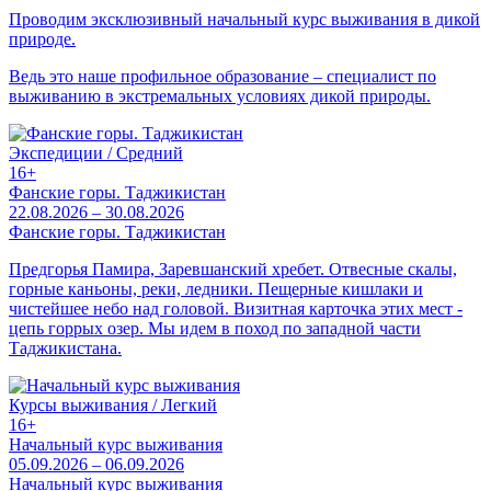
Проводим эксклюзивный начальный курс выживания в дикой
природе.
Ведь это наше профильное образование – специалист по
выживанию в экстремальных условиях дикой природы.
Экспедиции / Средний
16+
Фанские горы. Таджикистан
22.08.2026 – 30.08.2026
Фанские горы. Таджикистан
Предгорья Памира, Заревшанский хребет. Отвесные скалы,
горные каньоны, реки, ледники. Пещерные кишлаки и
чистейшее небо над головой. Визитная карточка этих мест -
цепь горрых озер. Мы идем в поход по западной части
Таджикистана.
Курсы выживания / Легкий
16+
Начальный курс выживания
05.09.2026 – 06.09.2026
Начальный курс выживания