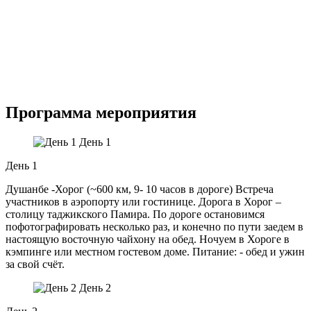
Программа мероприятия
День 1
День 1
Душанбе -Хорог (~600 км, 9- 10 часов в дороге) Встреча
участников в аэропорту или гостинице. Дорога в Хорог –
столицу таджикского Памира. По дороге остановимся
пофотографировать несколько раз, и конечно по пути заедем в
настоящую восточную чайхону на обед. Ночуем в Хороге в
кэмпинге или местном гостевом доме. Питание: - обед и ужин
за свой счёт.
День 2