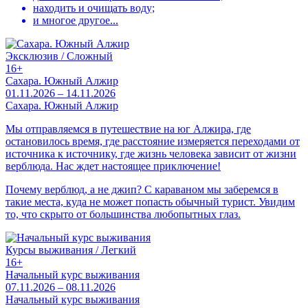
находить и очищать воду;
и многое другое...
Эксклюзив / Сложный
16+
Сахара. Южный Алжир
01.11.2026 – 14.11.2026
Сахара. Южный Алжир
Мы отправляемся в путешествие на юг Алжира, где
остановилось время, где расстояние измеряется переходами от
источника к источнику, где жизнь человека зависит от жизни
верблюда. Нас ждет настоящее приключение!
Почему верблюд, а не джип? С караваном мы заберемся в
такие места, куда не может попасть обычный турист. Увидим
то, что скрыто от большинства любопытных глаз.
Курсы выживания / Легкий
16+
Начальный курс выживания
07.11.2026 – 08.11.2026
Начальный курс выживания