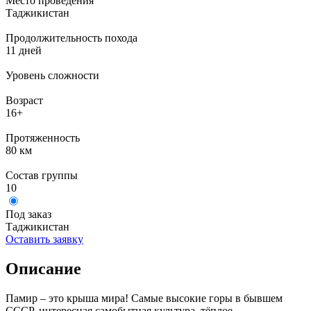
Место проведения
Таджикистан
Продолжительность похода
11 дней
Уровень сложности
Возраст
16+
Протяженность
80 км
Состав группы
10
Под заказ
Таджикистан
Оставить заявку
Описание
Памир – это крыша мира! Самые высокие горы в бывшем
СССР, интересная самобытная культура, тёплое