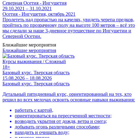
Северная Осетия - Ингушетия
29.10.2021 – 31.10.2021
Осетия - Ингушетия, октябрь 2021
Пролететь над пропастью на качелях, увидеть черепа предков,
пройтись по прозрачному полу на высоте 100 метров – всё это
мы сделали за наше 3-дневное путешествие по Ингушетии и
Северной Осетии.
Ближайшие мероприятия
Ближайшие мероприятия
Курсы выживания / Сложный
18+
Базовый курс. Тверская область
15.08.2026 – 18.08.2026
Базовый курс. Тверская область
Детальный пятидневный курс, ориентированный на тех, кто
решил во всех мелочах освоить основные навыки выживания:
работать с картой,
ориентироваться на пересеченной местности;
возводить укрытия от дождя, ветра и снега;
добывать огонь различными способами;
находить и очищать воду;
и многое другое...