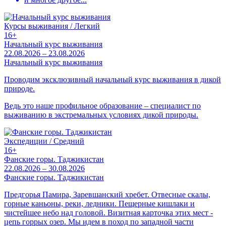
Курсы выживания / Легкий
16+
Начальный курс выживания
22.08.2026 – 23.08.2026
Начальный курс выживания
Проводим эксклюзивный начальный курс выживания в дикой
природе.
Ведь это наше профильное образование – специалист по
выживанию в экстремальных условиях дикой природы.
Экспедиции / Средний
16+
Фанские горы. Таджикистан
22.08.2026 – 30.08.2026
Фанские горы. Таджикистан
Предгорья Памира, Заревшанский хребет. Отвесные скалы,
горные каньоны, реки, ледники. Пещерные кишлаки и
чистейшее небо над головой. Визитная карточка этих мест -
цепь горрых озер. Мы идем в поход по западной части