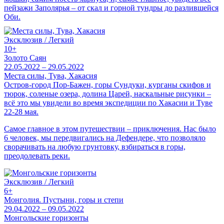
пейзажи Заполярья – от скал и горной тундры до разлившейся
Оби.
Эксклюзив / Легкий
10+
Золото Саян
22.05.2022 – 29.05.2022
Места силы, Тува, Хакасия
Остров-город Пор-Бажен, горы Сундуки, курганы скифов и
тюрок, соленые озера, долина Царей, наскальные рисунки –
всё это мы увидели во время экспедиции по Хакасии и Туве
22-28 мая.
Самое главное в этом путешествии – приключения. Нас было
6 человек, мы передвигались на Дефендере, что позволяло
сворачивать на любую грунтовку, взбираться в горы,
преодолевать реки.
Эксклюзив / Легкий
6+
Монголия. Пустыни, горы и степи
29.04.2022 – 09.05.2022
Монгольские горизонты