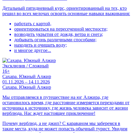
Детальный пятидневный курс, ориентированный на тех, кто
решил во всех мелочах освоить основные навыки выживания:
работать с картой,
ориентироваться на пересеченной местности;
возводить укрытия от дождя, ветра и снега;
добывать огонь различными способами;
находить и очищать воду;
и многое другое...
Эксклюзив / Сложный
16+
Сахара. Южный Алжир
01.11.2026 – 14.11.2026
Сахара. Южный Алжир
Мы отправляемся в путешествие на юг Алжира, где
остановилось время, где расстояние измеряется переходами от
источника к источнику, где жизнь человека зависит от жизни
верблюда. Нас ждет настоящее приключение!
Почему верблюд, а не джип? С караваном мы заберемся в
такие места, куда не может попасть обычный турист. Увидим