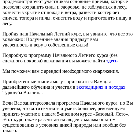
продемонстрируют участникам основные приемы, которые
позволят сохранить силы и здоровье, не заблудиться в лесу,
возвести укрытие от дождя и ветра, развести костер без
спичек, топора и пилы, очистить воду и приготовить пищу в
лесу.
Пройдя наш Начальный Летний курс, вы увидите, что все это
возможно! Полученные знания придадут вам
уверенность и веру в собственные силы!
Подробную программу Начального Летнего курса (без
снежного покрова) выживания вы можете найти
здесь
Мы поможем вам с арендой необходимого снаряжения.
Приобретенные знания могут пригодиться Вам для
дальнейшего обучения и участия в
экспедициях и походах
Турклуба Волчица.
Если Вас заинтересовала программа Начального курса, но Вы
уверены, что хотите узнать и уметь большее, рекомендуем
принять участие в нашем 5-дневном курсе «Базовый. Лето».
Этот курс также рассчитан на людей с малым опытом
существования в условиях дикой природы или вообще без
такого.