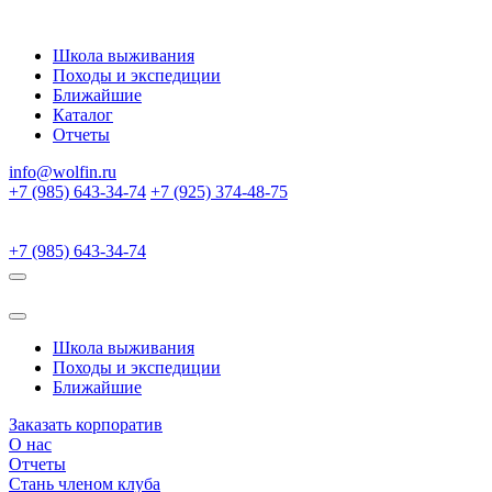
Школа выживания
Походы и экспедиции
Ближайшие
Каталог
Отчеты
info@wolfin.ru
+7 (985) 643-34-74
+7 (925) 374-48-75
+7 (985) 643-34-74
Школа выживания
Походы и экспедиции
Ближайшие
Заказать корпоратив
О нас
Отчеты
Стань членом клуба